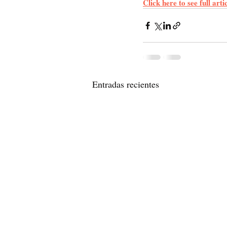
Click here to see full art
Entradas recientes