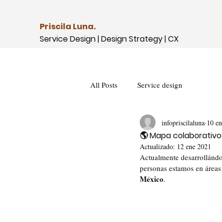
Priscila Luna.
Service Design | Design Strategy | CX
All Posts
Service design
infopriscilaluna
10 e
🌎 Mapa colaborativo
Actualizado:
12 ene 2021
Actualmente desarrollándo
personas estamos en áreas 
México
.