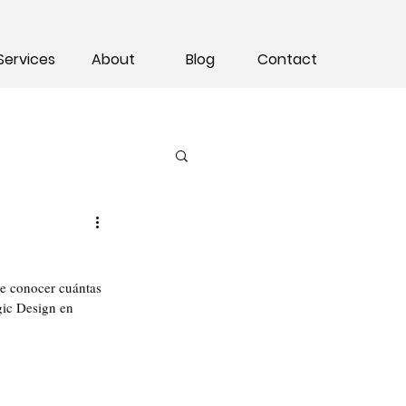
Services
About
Blog
Contact
e conocer cuántas 
gic Design en 