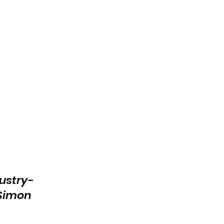
ustry-
Simon 